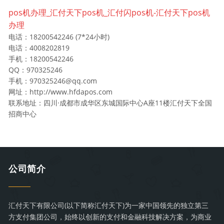
pos机办理_汇付天下pos机_汇付闪pos机-汇付天下pos机
办理
电话：18200542246 (7*24小时)
电话：4008202819
手机：18200542246
QQ：970325246
手机：970325246@qq.com
网址：http://www.hfdapos.com
联系地址：四川·成都市成华区东城国际中心A座11楼汇付天下全国
招商中心
公司简介
汇付天下有限公司(以下简称汇付天下)为一家中国领先的独立第三
方支付集团公司，始终以创新的支付和金融科技解决方案，为商业