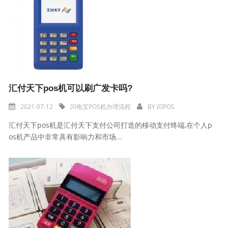
汇付天下pos机可以刷广发卡吗?
2021-07-12
闪电宝POS机办理流程
BY
闪POS
汇付天下pos机是汇付天下支付公司打造的移动支付终端,在个人p
os机产品中非常具有影响力和市场...