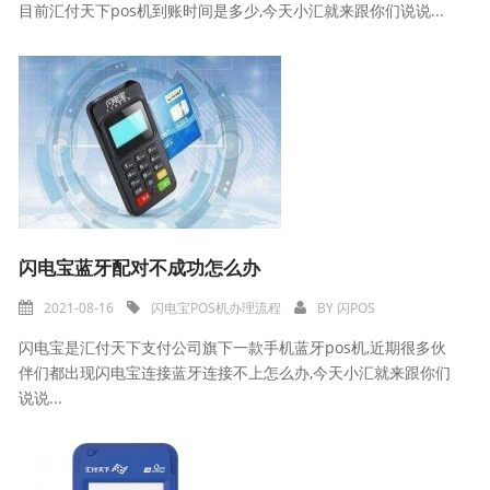
目前汇付天下pos机到账时间是多少,今天小汇就来跟你们说说...
闪电宝蓝牙配对不成功怎么办
2021-08-16
闪电宝POS机办理流程
BY
闪POS
闪电宝是汇付天下支付公司旗下一款手机蓝牙pos机,近期很多伙
伴们都出现闪电宝连接蓝牙连接不上怎么办,今天小汇就来跟你们
说说...